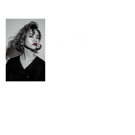
皆様とサロンでお会いできる事を楽しみにお待ち
しております。
理想を超える再現力
経験豊富なスタイリストが皆様の理想のス
タイルへと導きます。
​圧倒的なリピート率であなたに一番似合う
スタイルがきっと見つかります。
丁寧な技術が高評価
全てのお客様の毎日を輝かせるために1人
1人に
合わせたカットを提案します。
同性からも憧れられる存在を目指します。