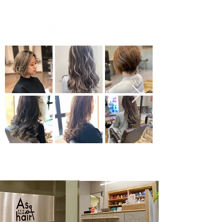
SALON